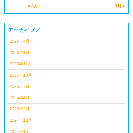
« 6月
9月 »
アーカイブズ
2026年4月
2026年1月
2025年11月
2025年10月
2025年7月
2025年4月
2025年3月
2024年12月
2024年10月