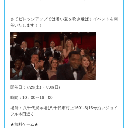
さてビレッジアップでは暑い夏を吹き飛ばすイベントを開
催いたします！！
開催日：7/29(土)・7/30(日)
時間：10：00～16：00
場所：八千代展示場(八千代市村上1601-3)16号沿いジョイ
フル本田近く
★無料ゲーム★