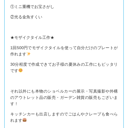
①ミニ重機でお宝さがし
②光る金魚すくい
★モザイクタイル工作★
1回500円でモザイクタイルを使って自分だけのプレートが
作れます
30分程度で作成できてお子様の夏休みの工作にもピッタリ
です
それ以外にも本物のショベルカーの展示・写真撮影や外構
のアウトレット品の販売・ガーデン雑貨の販売もございま
す！
キッチンカーも出店しますのでごはんやクレープも食べら
れます