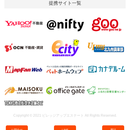
提携サイト一覧
Copyright © 2021 ビレッジアップエステート All Rights Reserved.
お
問
合
せ
L
I
N
E
電話