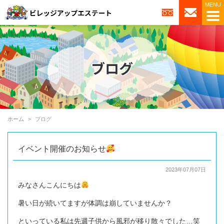
ホーム
ブログ
イベント開催のお知らせ
2023年07月07日
みなさんこんにちは
暑い日が続いてますが体調は崩していませんか？
といっている私は先週子供から風邪が移り散々でした…笑