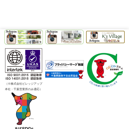
（※株式会社ビレッジアップ
本社・千葉営業所のみ適応）