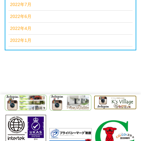
2022年7月
2022年6月
2022年4月
2022年1月