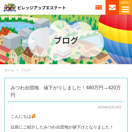
ホーム
ブログ
みつわ台団地 値下がりしました！480万円→420万
円
2024年03月19日
こんにちは
以前にご紹介したみつわ台団地が値下げとなりました！