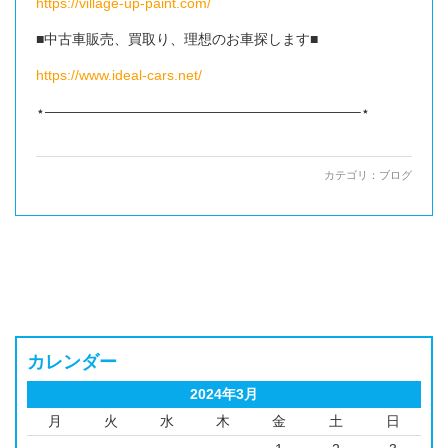
https://village-up-paint.com/
■中古車販売、買取り、理想のお車探します■
https://www.ideal-cars.net/
⋆——————————————————————–⋆
カテゴリ：
ブログ
カレンダー
2024年3月
月
火
水
木
金
土
日