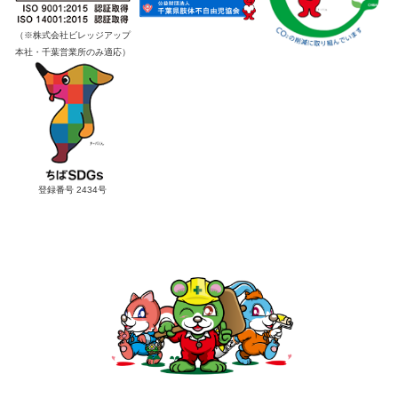
（※株式会社ビレッジアップ
本社・千葉営業所のみ適応）
登録番号 2434号