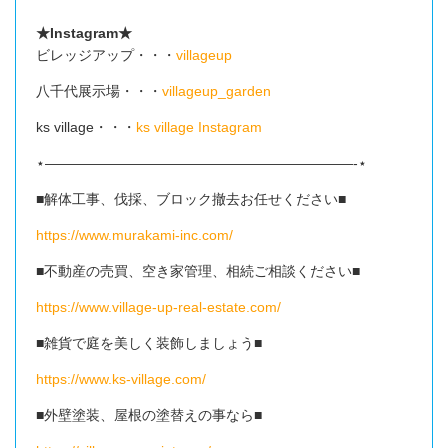
★Instagram★
ビレッジアップ・・・
villageup
八千代展示場・・・
villageup_garden
ks village・・・
ks village Instagram
⋆——————————————————————-⋆
■解体工事、伐採、ブロック撤去お任せください■
https://www.murakami-inc.com/
■不動産の売買、空き家管理、相続ご相談ください■
https://www.village-up-real-estate.com/
■雑貨で庭を美しく装飾しましょう■
https://www.ks-village.com/
■外壁塗装、屋根の塗替えの事なら■