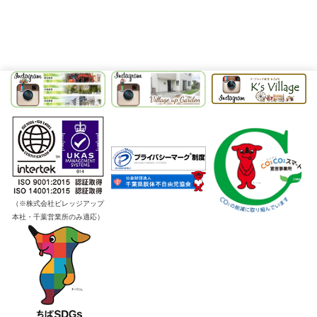
（※株式会社ビレッジアップ
本社・千葉営業所のみ適応）