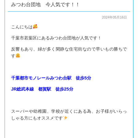
みつわ台団地 今人気です！！
2024年05月16日
こんにちは
千葉市若葉区にあるみつわ台団地が人気です！
反響もあり、緑が多く閑静な住宅街なので早いもの勝ちで
す
千葉都市モノレールみつわ台駅 徒歩5分
JR総武本線 都賀駅 徒歩25分
スーパーや幼稚園、学校が近くにある為、お子様がいらっ
しゃる方にもオススメです