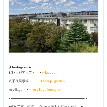
★Instagram★
ビレッジアップ・・・
villageup
八千代展示場・・・
villageup_garden
ks village・・・
ks village Instagram
⋆——————————————————————-⋆
■解体工事、伐採、ブロック撤去お任せください■