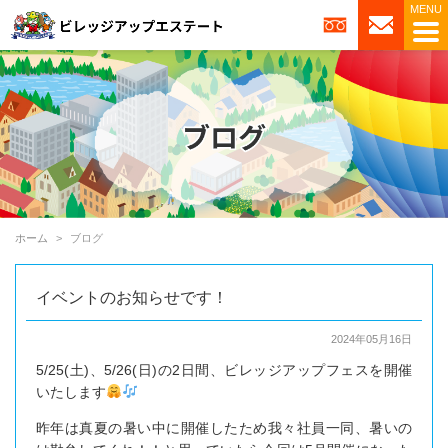
ホーム
ブログ
イベントのお知らせです！
2024年05月16日
5/25(土)、5/26(日)の2日間、ビレッジアップフェスを開催
いたします
昨年は真夏の暑い中に開催したため我々社員一同、暑いの