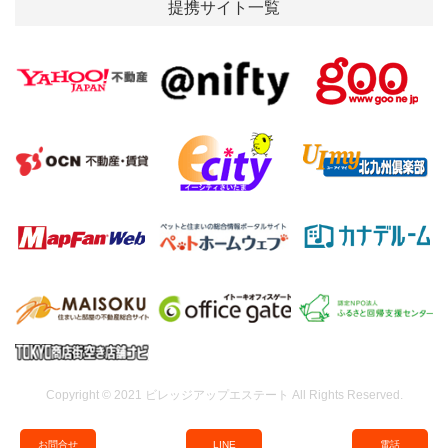
提携サイト一覧
Copyright © 2021 ビレッジアップエステート All Rights Reserved.
お
問
合
せ
L
I
N
E
電話