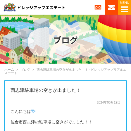
ホーム
ブログ
西志津駐車場の空きが出ました！！ - ビレッジアップリアルエ
ステート
西志津駐車場の空きが出ました！！
2024年06月12日
こんにちは
佐倉市西志津の駐車場に空きがでました！！