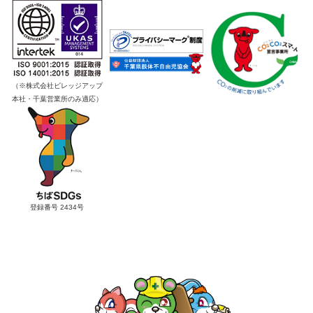
（※株式会社ビレッジアップ
本社・千葉営業所のみ適応）
登録番号 2434号