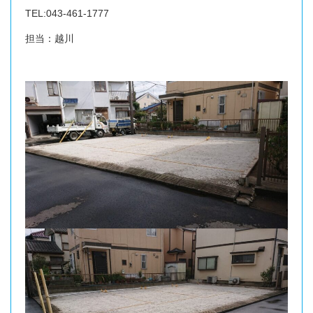
TEL:043-461-1777
担当：越川