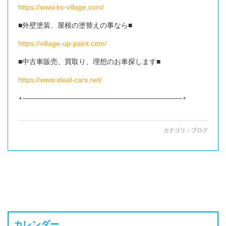
https://www.ks-village.com/
■外壁塗装、屋根の塗替えの事なら■
https://village-up-paint.com/
■中古車販売、買取り、理想のお車探します■
https://www.ideal-cars.net/
⋆——————————————————————–⋆
カテゴリ：
ブログ
カレンダー